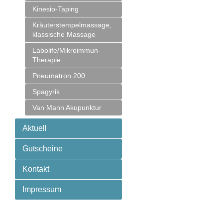
Kinesio-Taping
Kräuterstempelmassage,
klassische Massage
Labolife/Mikroimmun-
Therapie
Pneumatron 200
Spagyrik
Van Mann Akupunktur
Aktuell
Gutscheine
Kontakt
Impressum