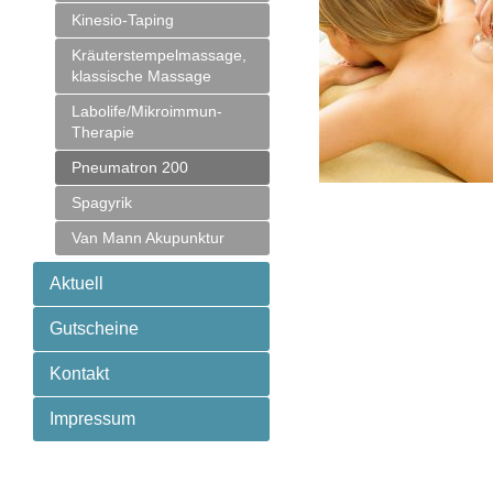
Kinesio-Taping
Kräuterstempelmassage,
klassische Massage
Labolife/Mikroimmun-
Therapie
Pneumatron 200
Spagyrik
Van Mann Akupunktur
Aktuell
Gutscheine
Kontakt
Impressum